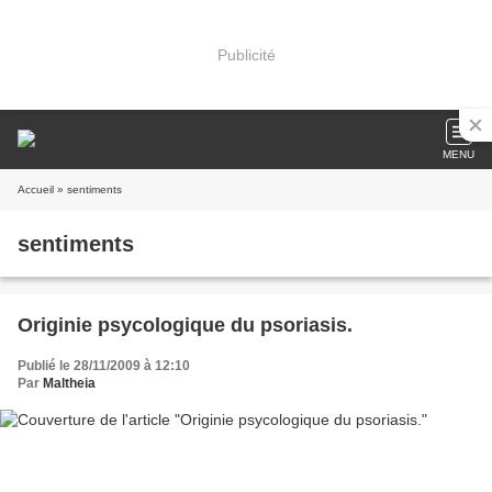
Publicité
MENU
Accueil
» sentiments
sentiments
Originie psycologique du psoriasis.
Publié le 28/11/2009 à 12:10
Par
Maltheia