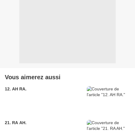
Vous aimerez aussi
12. AH RA.
21. RA AH.