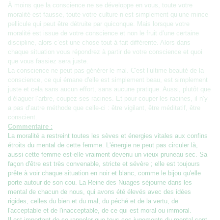
À moins que la conscience ne se développe en vous, toute votre
moralité est fausse, toute votre culture n’est simplement qu’une mince
pellicule qui peut être détruite par quiconque. Mais lorsque votre
moralité est issue de votre conscience et non le fruit d’une certaine
discipline, alors c’est une chose tout à fait différente. Alors dans
chaque situation vous répondrez à partir de votre conscience et quoi
que vous fassiez sera juste.
La conscience ne peut pas générer le mal. C'est l’ultime beauté de la
conscience, ce qui émane d'elle est simplement beau, est simplement
juste et cela sans aucun effort, sans aucune pratique. Aussi, plutôt que
d’élaguer l’arbre, coupez ses racines. Et pour couper les racines, il n’y
a pas d’autre méthode que celle-ci : être vigilant, être méditatif, être
conscient.
Commentaire :
La moralité a restreint toutes les sèves et énergies vitales aux confins
étroits du mental de cette femme. L'énergie ne peut pas circuler là,
aussi cette femme est-elle vraiment devenu un vieux pruneau sec. Sa
façon d'être est très convenable, stricte et sévère ; elle est toujours
prête à voir chaque situation en noir et blanc, comme le bijou qu'elle
porte autour de son cou. La Reine des Nuages séjourne dans les
mental de chacun de nous, qui avons été élevés avec des idées
rigides, celles du bien et du mal, du péché et de la vertu, de
l'acceptable et de l'inacceptable, de ce qui est moral ou immoral.
Il est important de se rappeler que tous ces jugements du mental sont