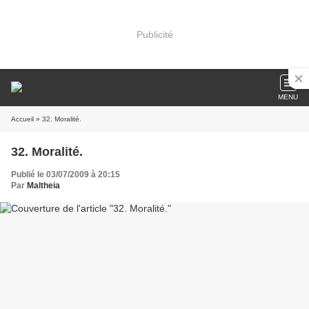
Publicité
MENU
Accueil
» 32. Moralité.
32. Moralité.
Publié le 03/07/2009 à 20:15
Par
Maltheia