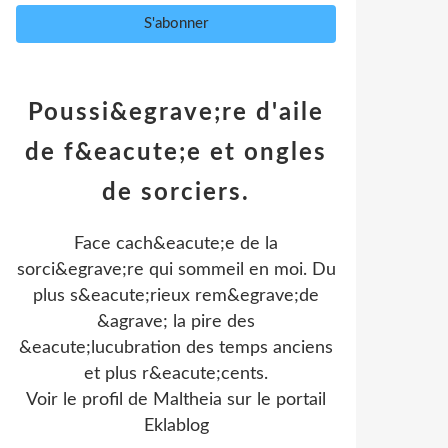
Poussi&egrave;re d'aile
de f&eacute;e et ongles
de sorciers.
Face cach&eacute;e de la
sorci&egrave;re qui sommeil en moi. Du
plus s&eacute;rieux rem&egrave;de
&agrave; la pire des
&eacute;lucubration des temps anciens
et plus r&eacute;cents.
Voir le profil de
Maltheia
sur le portail
Eklablog