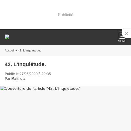
Publicité
MENU
Accueil
» 42. L'Inquiétude.
42. L'Inquiétude.
Publié le 27/05/2009 à 20:35
Par
Maltheia