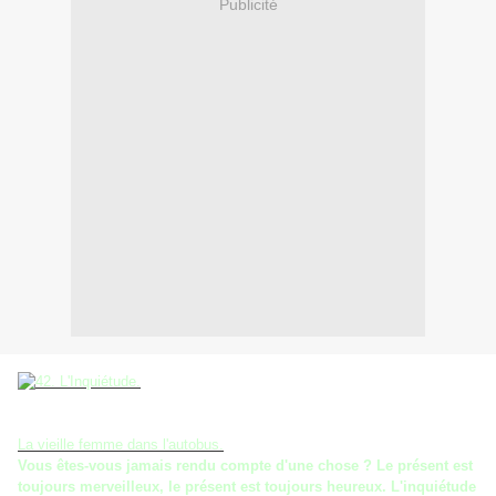
Publicité
La vieille femme dans l'autobus.
Vous êtes-vous jamais rendu compte d'une chose ? Le présent est
toujours merveilleux, le présent est toujours heureux. L'inquiétude