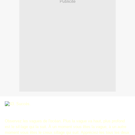
Publicité
Observez les vagues de l'océan. Plus la vague va haut, plus profond
est le sil-lage qui la suit. À un moment vous êtes la vague, à un autre
moment vous êtes le creux sillage qui suit. Appréciez-les tous les deux