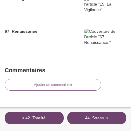
67. Renaissance.
Commentaires
Ajouter un commentaire
< 42. Totalité.
44. Stress. >