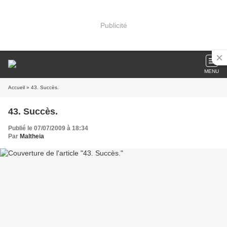
Publicité
MENU
Accueil
» 43. Succès.
43. Succès.
Publié le 07/07/2009 à 18:34
Par
Maltheia