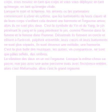
corps, vous mourez en tant que corps et vous vous déployez en tant
qu'énergie, en tant qu'énergie vitale.
Lorsque le mari et la femme, les amants ou les partenaires
commencent à vibrer en rythme, que les battements de leurs cœurs et
de leurs corps s'unifient cela devient une harmonie et l'orgasme arrive;
alors ils ne sont plus deux. C'est le symbole du Yin et du Yang; le yin
pénétrant le yang et le yang pénétrant le yin, comme l'homme dans la
femme et la femme dans l'homme. Désormais ils forment un cercle et
vibrent à l'unisson, palpitent ensemble, leurs cœurs et leurs battements
ne sont plus séparés, ils sont devenus une mélodie, une harmonie.
C'est la plus belle des musiques, les autres, en comparaison, ne sont
que pâles reflets, des ombres.
La vibration des deux en un est l'orgasme. Lorsque la même chose se
passe, non pas avec une autre personne mais avec l'existence entière,
alors c'est
Mahamudra
, alors c'est le grand orgasme.