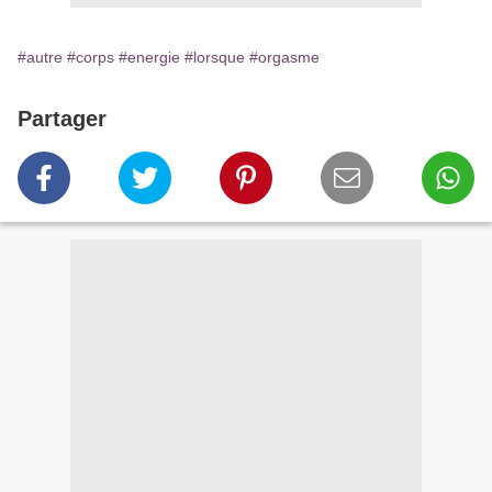
#autre
#corps
#energie
#lorsque
#orgasme
Partager