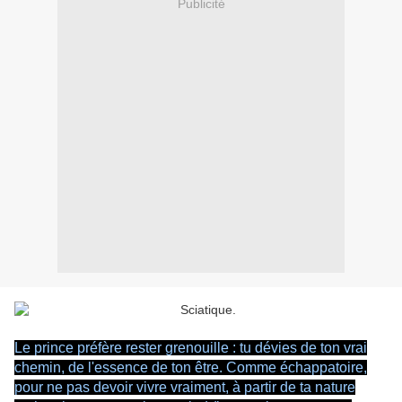
Publicité
Le prince préfère rester grenouille : tu dévies de ton vrai
chemin, de l'essence de ton être. Comme échappatoire,
pour ne pas devoir vivre vraiment, à partir de ta nature