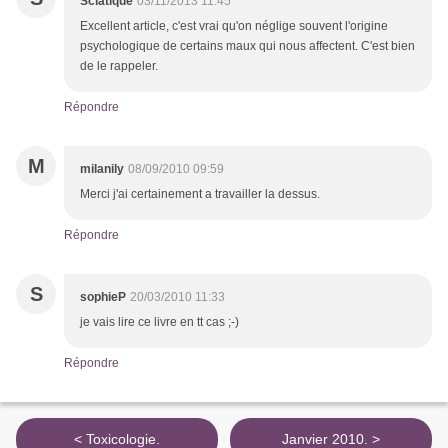
Sciatique
03/11/2013 11:45
Excellent article, c'est vrai qu'on néglige souvent l'origine
psychologique de certains maux qui nous affectent. C'est bien
de le rappeler.
Répondre
M
milanily
08/09/2010 09:59
Merci j'ai certainement a travailler la dessus.
Répondre
S
sophieP
20/03/2010 11:33
je vais lire ce livre en tt cas ;-)
Répondre
< Toxicologie.
Janvier 2010. >