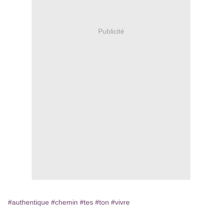
Publicité
#authentique
#chemin
#tes
#ton
#vivre