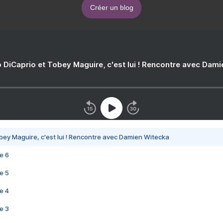
Créer un blog
 DiCaprio et Tobey Maguire, c'est lui ! Rencontre avec Dam
bey Maguire, c'est lui ! Rencontre avec Damien Witecka
e 6
e 5
e 4
e 3