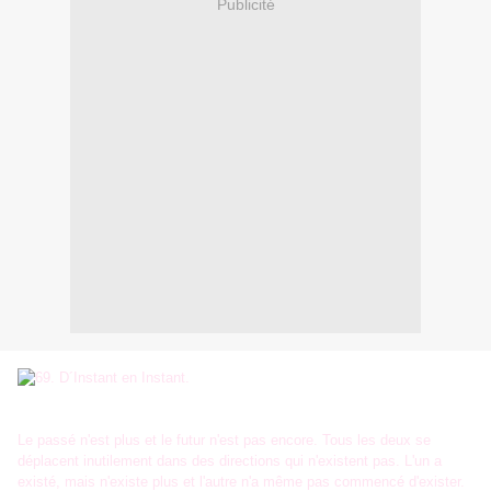
Publicité
Le passé n'est plus et le futur n'est pas encore. Tous les deux se
déplacent inutilement dans des directions qui n'existent pas. L'un a
existé, mais n'existe plus et l'autre n'a même pas commencé d'exister.