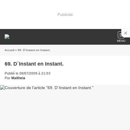
Publicité
MENU
Accueil
» 69. D´Instant en Instant.
69. D´Instant en Instant.
Publié le 08/07/2009 à 21:03
Par
Maltheia