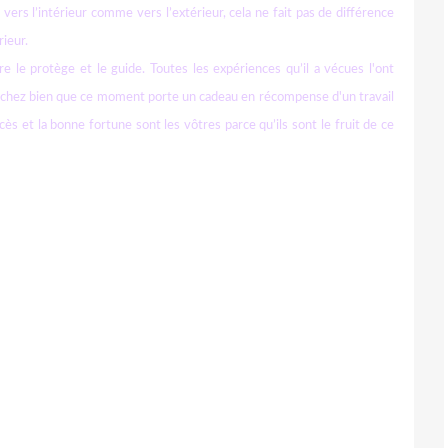
; vers l’intérieur comme vers l’extérieur, cela ne fait pas de différence
rieur.
re le protège et le guide. Toutes les expériences qu’il a vécues l'ont
 sachez bien que ce moment porte un cadeau en récompense d'un travail
cès et la bonne fortune sont les vôtres parce qu’ils sont le fruit de ce