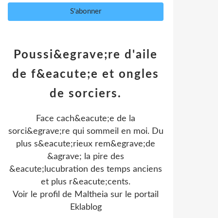
Poussi&egrave;re d'aile
de f&eacute;e et ongles
de sorciers.
Face cach&eacute;e de la
sorci&egrave;re qui sommeil en moi. Du
plus s&eacute;rieux rem&egrave;de
&agrave; la pire des
&eacute;lucubration des temps anciens
et plus r&eacute;cents.
Voir le profil de
Maltheia
sur le portail
Eklablog