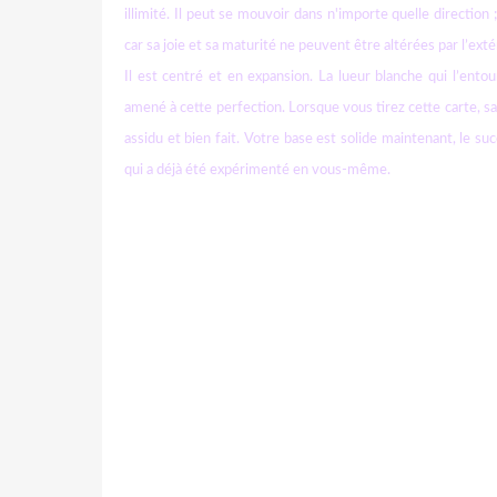
illimité. Il peut se mouvoir dans n'importe quelle direction 
car sa joie et sa maturité ne peuvent être altérées par l’exté
Il est centré et en expansion. La lueur blanche qui l’entou
amené à cette perfection. Lorsque vous tirez cette carte,
assidu et bien fait. Votre base est solide maintenant, le suc
qui a déjà été expérimenté en vous-même.