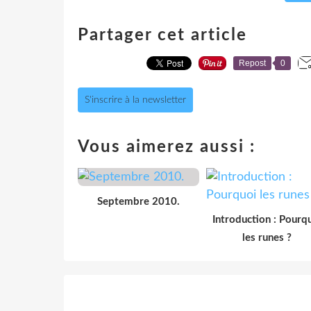
Partager cet article
Repost
0
S'inscrire à la newsletter
Vous aimerez aussi :
Septembre 2010.
Introduction : Pourq
les runes ?