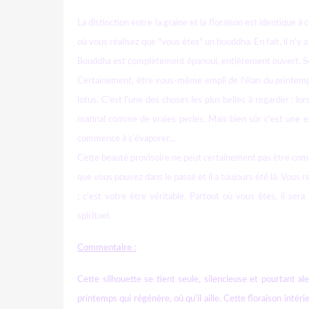
La distinction entre la graine et la floraison est identique 
où vous réalisez que "vous êtes" un bouddha. En fait, il n'y 
Bouddha est complètement épanoui, entièrement ouvert. Ses 
Certainement, être vous-même empli de l'élan du printemps
lotus. C'est l'une des choses les plus belles à regarder : lor
matinal comme de vraies perles. Mais bien sûr c'est une 
commence à s'évaporer...
Cette beauté provisoire ne peut certainement pas être comp
que vous pouvez dans le passé et il a toujours été là. Vous 
; c'est votre être véritable. Partout où vous êtes, il ser
spirituel.
Commentaire :
Cette silhouette se tient seule, silencieuse et pourtant aler
printemps qui régénère, où qu'il aille. Cette floraison intér