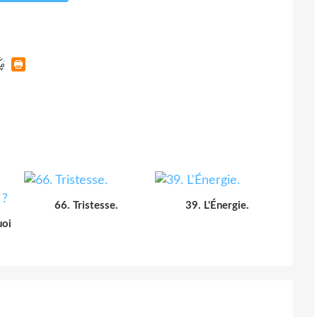
66. Tristesse.
39. L'Énergie.
uoi