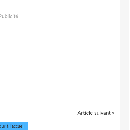
Publicité
Article suivant »
ur à l'accueil