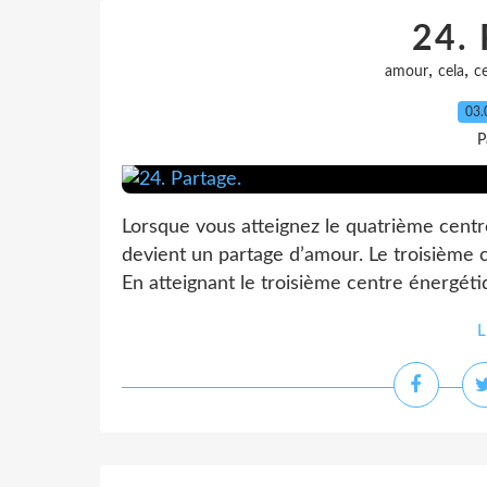
24. 
,
,
amour
cela
c
03.
P
Lorsque vous atteignez le quatrième centr
devient un partage d’amour. Le troisième 
En atteignant le troisième centre énergétiq
L