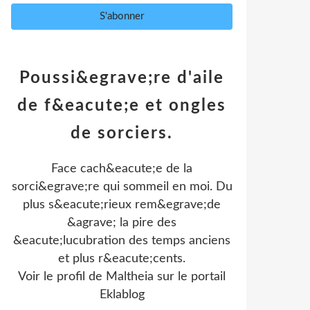
Poussi&egrave;re d'aile
de f&eacute;e et ongles
de sorciers.
Face cach&eacute;e de la
sorci&egrave;re qui sommeil en moi. Du
plus s&eacute;rieux rem&egrave;de
&agrave; la pire des
&eacute;lucubration des temps anciens
et plus r&eacute;cents.
Voir le profil de
Maltheia
sur le portail
Eklablog