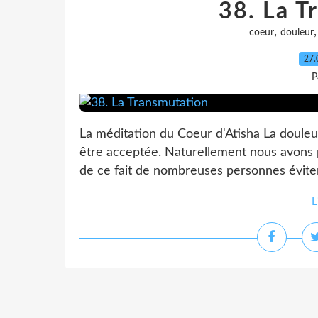
38. La T
,
coeur
douleur
27.
P
La méditation du Coeur d'Atisha La douleur 
être acceptée. Naturellement nous avons p
de ce fait de nombreuses personnes évitent
L