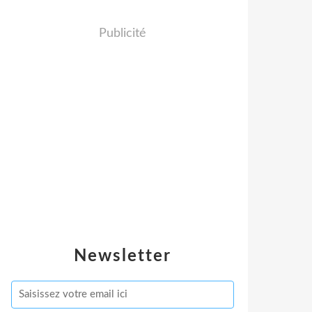
Publicité
Newsletter