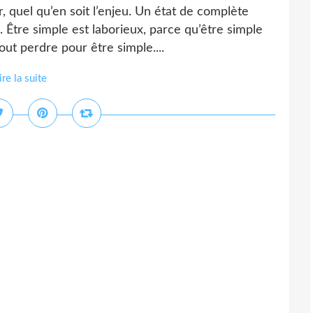
, quel qu’en soit l’enjeu. Un état de complète
.. Être simple est laborieux, parce qu’être simple
ut perdre pour être simple....
ire la suite