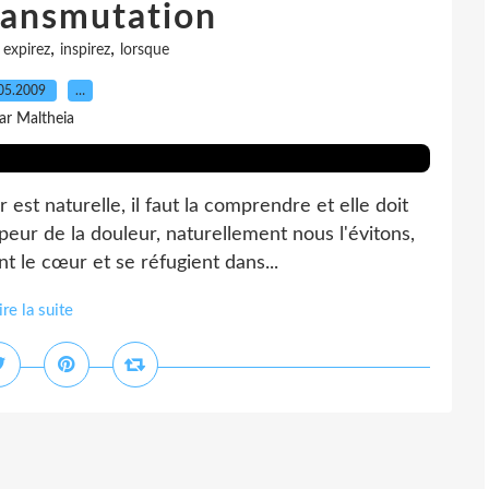
ransmutation
,
,
,
expirez
inspirez
lorsque
05.2009
…
ar Maltheia
est naturelle, il faut la comprendre et elle doit
eur de la douleur, naturellement nous l'évitons,
 le cœur et se réfugient dans...
ire la suite