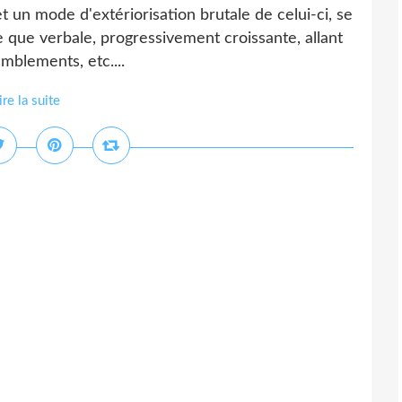
 et un mode d'extériorisation brutale de celui-ci, se
e que verbale, progressivement croissante, allant
remblements, etc....
ire la suite