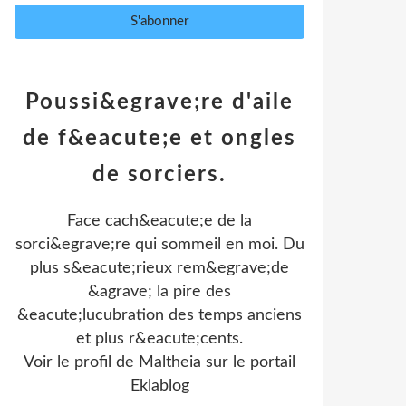
Poussi&egrave;re d'aile
de f&eacute;e et ongles
de sorciers.
Face cach&eacute;e de la
sorci&egrave;re qui sommeil en moi. Du
plus s&eacute;rieux rem&egrave;de
&agrave; la pire des
&eacute;lucubration des temps anciens
et plus r&eacute;cents.
Voir le profil de
Maltheia
sur le portail
Eklablog