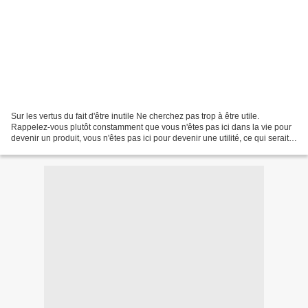
Sur les vertus du fait d'être inutile Ne cherchez pas trop à être utile.
Rappelez-vous plutôt constamment que vous n'êtes pas ici dans la vie pour
devenir un produit, vous n'êtes pas ici pour devenir une utilité, ce qui serait
indigne. Vous n'êtes pas...