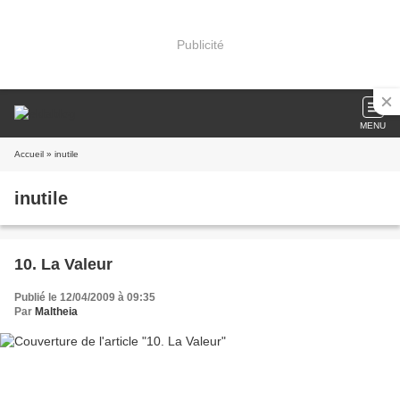
Publicité
MENU
Accueil
» inutile
inutile
10. La Valeur
Publié le 12/04/2009 à 09:35
Par
Maltheia