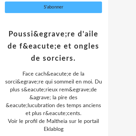
Poussi&egrave;re d'aile
de f&eacute;e et ongles
de sorciers.
Face cach&eacute;e de la
sorci&egrave;re qui sommeil en moi. Du
plus s&eacute;rieux rem&egrave;de
&agrave; la pire des
&eacute;lucubration des temps anciens
et plus r&eacute;cents.
Voir le profil de
Maltheia
sur le portail
Eklablog