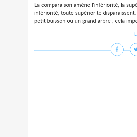
La comparaison amène l'infériorité, la sup
infériorité, toute supériorité disparaissen
petit buisson ou un grand arbre , cela imp
L