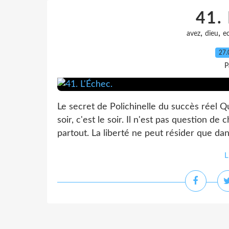
41. 
,
,
avez
dieu
e
27.
P
Le secret de Polichinelle du succès réel Qu
soir, c'est le soir. Il n'est pas question de
partout. La liberté ne peut résider que dans
L