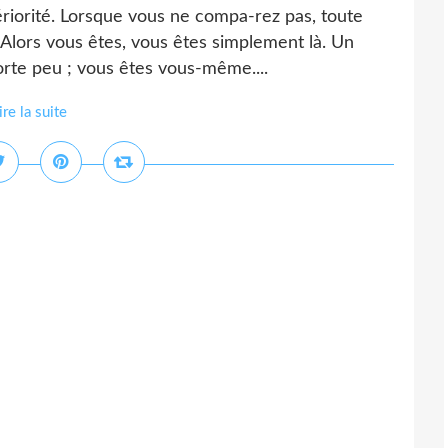
ériorité. Lorsque vous ne compa-rez pas, toute
t. Alors vous êtes, vous êtes simplement là. Un
orte peu ; vous êtes vous-même....
ire la suite