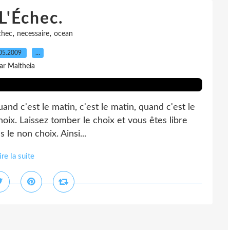
L'Échec.
,
,
chec
necessaire
ocean
05.2009
…
ar Maltheia
and c'est le matin, c'est le matin, quand c'est le
 choix. Laissez tomber le choix et vous êtes libre
 le non choix. Ainsi...
ire la suite