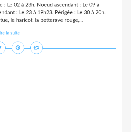
ée : Le 02 à 23h. Noeud ascendant : Le 09 à
dant : Le 23 à 19h23. Périgée : Le 30 à 20h.
e, le haricot, la betterave rouge,...
ire la suite