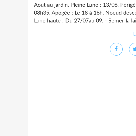
Aout au jardin. Pleine Lune : 13/08. Périg
08h35. Apogée : Le 18 à 18h. Noeud descen
Lune haute : Du 27/07au 09. - Semer la laitu
L