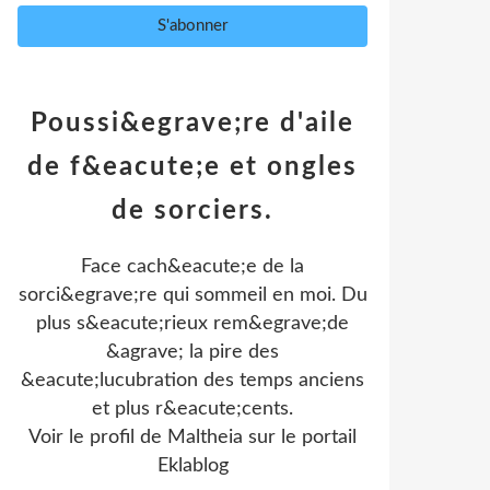
Poussi&egrave;re d'aile
de f&eacute;e et ongles
de sorciers.
Face cach&eacute;e de la
sorci&egrave;re qui sommeil en moi. Du
plus s&eacute;rieux rem&egrave;de
&agrave; la pire des
&eacute;lucubration des temps anciens
et plus r&eacute;cents.
Voir le profil de
Maltheia
sur le portail
Eklablog