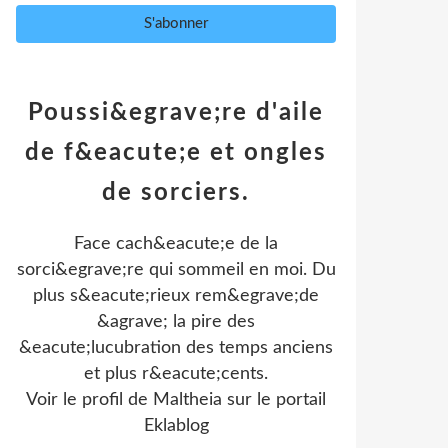
Poussi&egrave;re d'aile
de f&eacute;e et ongles
de sorciers.
Face cach&eacute;e de la
sorci&egrave;re qui sommeil en moi. Du
plus s&eacute;rieux rem&egrave;de
&agrave; la pire des
&eacute;lucubration des temps anciens
et plus r&eacute;cents.
Voir le profil de
Maltheia
sur le portail
Eklablog