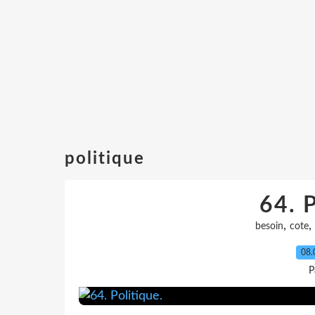
politique
64. P
,
,
besoin
cote
08.
P