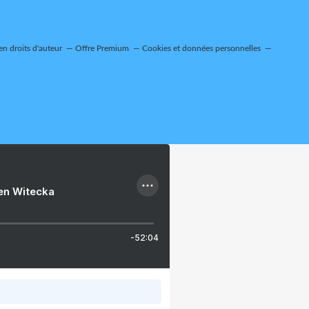
n droits d'auteur
Offre Premium
Cookies et données personnelles
ien Witecka
-52:04