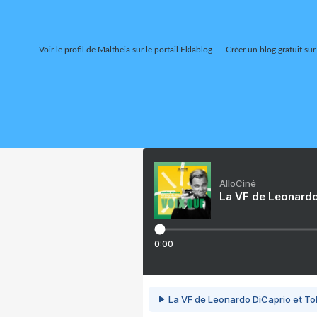
Voir le profil de
Maltheia
sur le portail Eklablog
Créer un blog gratuit sur
AlloCiné
La VF de Leonardo
0:00
La VF de Leonardo DiCaprio et To