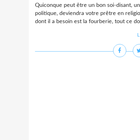
Quiconque peut être un bon soi-disant, u
politique, deviendra votre prêtre en religio
dont il a besoin est la fourberie, tout ce do
L