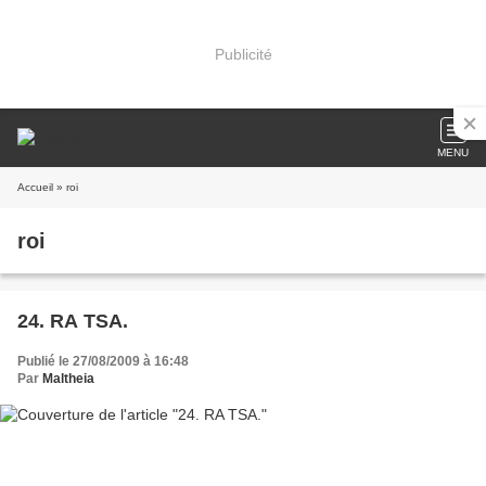
Publicité
MENU
Accueil
» roi
roi
24. RA TSA.
Publié le 27/08/2009 à 16:48
Par
Maltheia