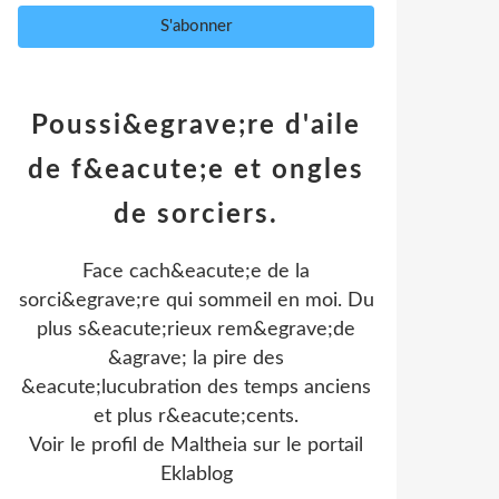
Poussi&egrave;re d'aile
de f&eacute;e et ongles
de sorciers.
Face cach&eacute;e de la
sorci&egrave;re qui sommeil en moi. Du
plus s&eacute;rieux rem&egrave;de
&agrave; la pire des
&eacute;lucubration des temps anciens
et plus r&eacute;cents.
Voir le profil de
Maltheia
sur le portail
Eklablog