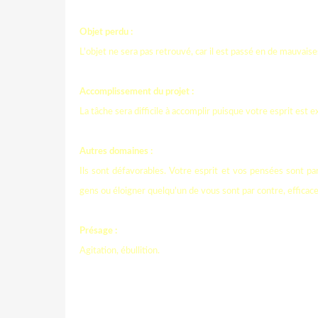
Objet perdu :
L'objet ne sera pas retrouvé, car il est passé en de mauvaise
Accomplissement du projet :
La tâche sera difficile à accomplir puisque votre esprit est
Autres domaines :
Ils sont défavorables. Votre esprit et vos pensées sont pa
gens ou éloigner quelqu'un de vous sont par contre, efficac
Présage :
Agitation, ébullition.