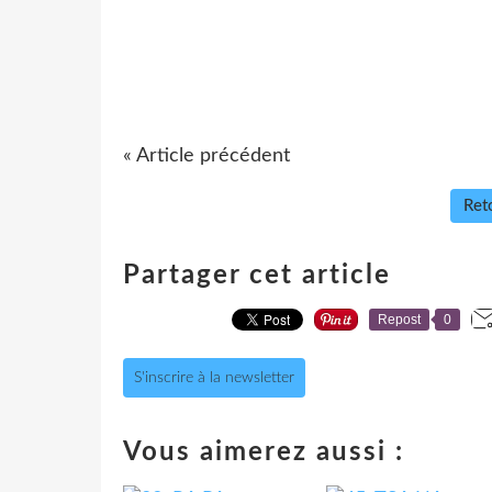
« Article précédent
Reto
Partager cet article
Repost
0
S'inscrire à la newsletter
Vous aimerez aussi :