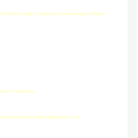
L'océan était agité et troublé par la queue du naga malfaisant. "
emportée par le vent.
èrement des ennuis venant de l'est ou du nord.