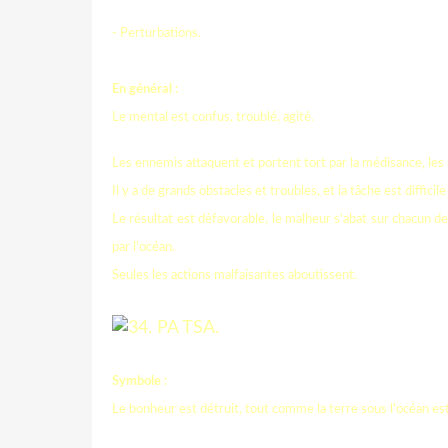
- Perturbations.
En général :
Le mental est confus, troublé, agité.
Les ennemis attaquent et portent tort par la médisance, les l
Il y a de grands obstacles et troubles, et la tâche est difficile
Le résultat est défavorable, le malheur s'abat sur chacun d
par l'océan.
Seules les actions malfaisantes aboutissent.
Symbole :
Le bonheur est détruit, tout comme la terre sous l'océan es