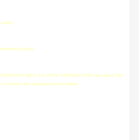
s mains.
 extrêmement confus.
rticulièrement agités. Les actions malfaisantes telles que séparer des
es. Construire des stûpa jaunes est bénéfique.