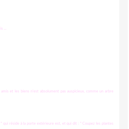
s ...
les amis et les biens n'est absolument pas auspicieux, comme un arbre
" qui réside à la porte extérieure est, et qui dit : " Coupez les plantes