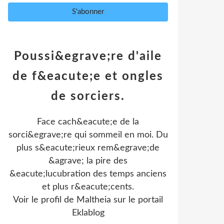
Poussi&egrave;re d'aile
de f&eacute;e et ongles
de sorciers.
Face cach&eacute;e de la
sorci&egrave;re qui sommeil en moi. Du
plus s&eacute;rieux rem&egrave;de
&agrave; la pire des
&eacute;lucubration des temps anciens
et plus r&eacute;cents.
Voir le profil de
Maltheia
sur le portail
Eklablog