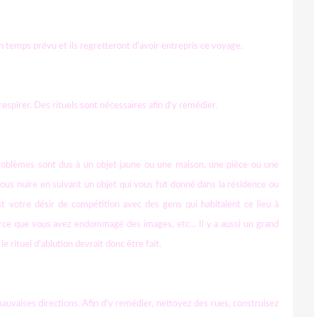
 en temps prévu et ils regretteront d'avoir entrepris ce voyage.
respirer. Des rituels sont nécessaires afin d'y remédier.
problèmes sont dus à un objet jaune ou une maison, une pièce ou une
 vous nuire en suivant un objet qui vous fut donné dans la résidence ou
t votre désir de compétition avec des gens qui habitaient ce lieu à
arce que vous avez endommagé des images, etc... Il y a aussi un grand
e rituel d'ablution devrait donc être fait.
uvaises directions. Afin d'y remédier, nettoyez des rues, construisez