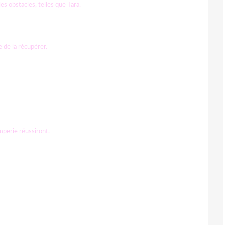
s obstacles, telles que Tara.
e de la récupérer.
mperie réussiront.