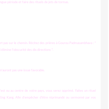
gue période et faire des rituels de jets de tormas.
court pas sur le chemin. Récitez des prières à Gourou Padmasambhava : "
i élimine l'obscurité des dix directions ".
n'auront pas une issue favorable.
est ou au centre de votre pays, vous serez opprimé. Faites un rituel
 King Kang. Afin d'empêcher d'être réprimandé ou sermonné par vos