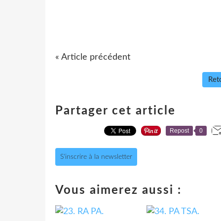
« Article précédent
Reto
Partager cet article
Repost
0
S'inscrire à la newsletter
Vous aimerez aussi :