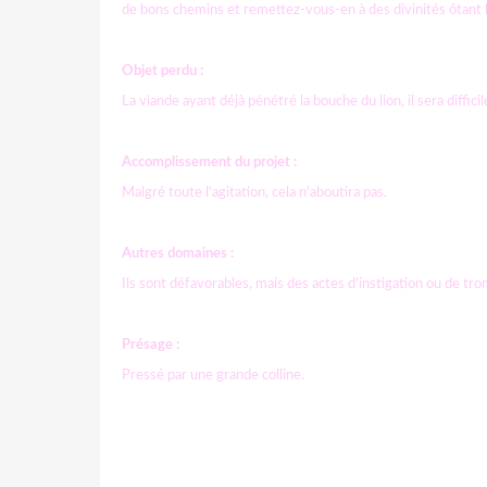
de bons chemins et remettez-vous-en à des divinités ôtant le
Objet perdu :
La viande ayant déjà pénétré la bouche du lion, il sera difficil
Accomplissement du projet :
Malgré toute l'agitation, cela n'aboutira pas.
Autres domaines :
Ils sont défavorables, mais des actes d'instigation ou de tro
Présage :
Pressé par une grande colline.