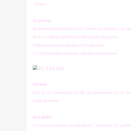
- Echecs.
En général :
De grands obstacles pour tout : famille, possessions, vie, ami
On est en danger d'être perturbé par des impuretés.
Malgré une grande agitation rien n'aboutira.
C'est défavorable pour tout, sauf pour la tromperie.
Symbole :
Tout ce qui concerne la famille, les possessions, la vie, 
coupé au milieu.
Sens global :
Il est connu à travers les paroles de " l'égorgeur de souffle 