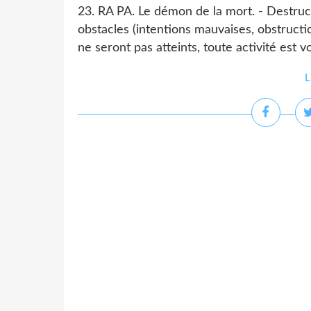
23. RA PA. Le démon de la mort. - Destruct
obstacles (intentions mauvaises, obstructio
ne seront pas atteints, toute activité est vo
L