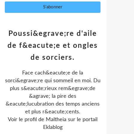
Poussi&egrave;re d'aile
de f&eacute;e et ongles
de sorciers.
Face cach&eacute;e de la
sorci&egrave;re qui sommeil en moi. Du
plus s&eacute;rieux rem&egrave;de
&agrave; la pire des
&eacute;lucubration des temps anciens
et plus r&eacute;cents.
Voir le profil de
Maltheia
sur le portail
Eklablog