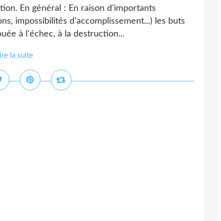
ion. En général : En raison d'importants
ns, impossibilités d'accomplissement...) les buts
uée à l'échec, à la destruction...
ire la suite