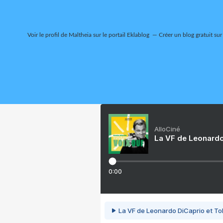
Voir le profil de
Maltheia
sur le portail Eklablog
Créer un blog gratuit sur
AlloCiné
La VF de Leonardo
0:00
La VF de Leonardo DiCaprio et To