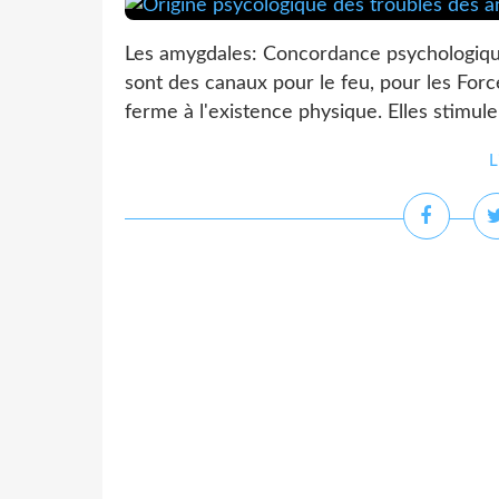
Les amygdales: Concordance psychologique
sont des canaux pour le feu, pour les For
ferme à l'existence physique. Elles stimulen
L