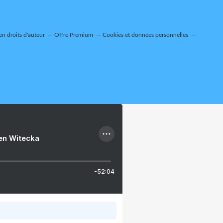
n droits d'auteur
Offre Premium
Cookies et données personnelles
ien Witecka
-52:04