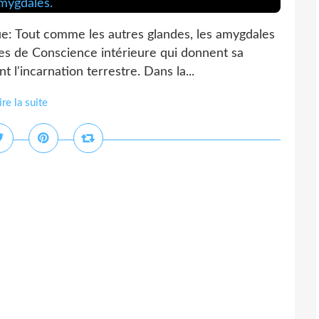
: Tout comme les autres glandes, les amygdales
ces de Conscience intérieure qui donnent sa
t l'incarnation terrestre. Dans la...
ire la suite