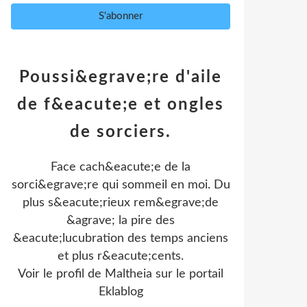
Poussi&egrave;re d'aile
de f&eacute;e et ongles
de sorciers.
Face cach&eacute;e de la
sorci&egrave;re qui sommeil en moi. Du
plus s&eacute;rieux rem&egrave;de
&agrave; la pire des
&eacute;lucubration des temps anciens
et plus r&eacute;cents.
Voir le profil de
Maltheia
sur le portail
Eklablog