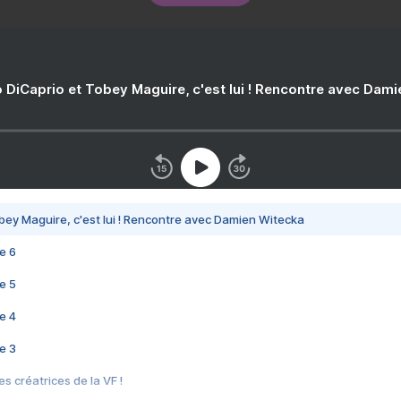
 DiCaprio et Tobey Maguire, c'est lui ! Rencontre avec Dam
bey Maguire, c'est lui ! Rencontre avec Damien Witecka
e 6
e 5
e 4
e 3
s créatrices de la VF !