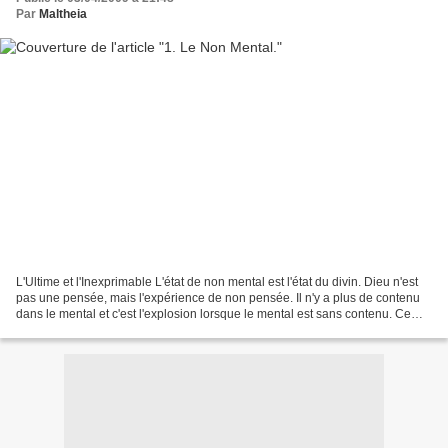
Par
Maltheia
L'Ultime et l'Inexprimable L'état de non mental est l'état du divin. Dieu n'est
pas une pensée, mais l'expérience de non pensée. Il n'y a plus de contenu
dans le mental et c'est l'explosion lorsque le mental est sans contenu. Ce
n'est pas un objet que...