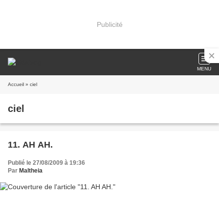
Publicité
MENU
Accueil
» ciel
ciel
11. AH AH.
Publié le 27/08/2009 à 19:36
Par
Maltheia