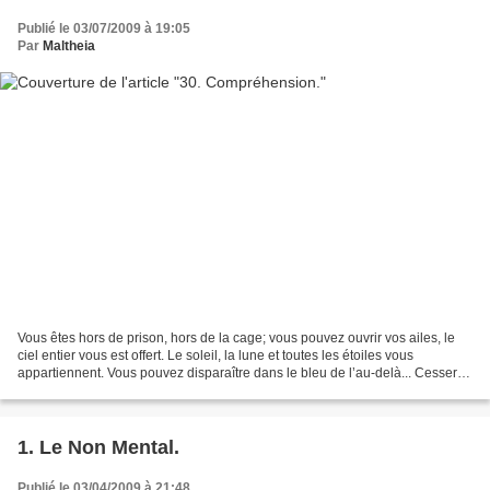
Publié le 03/07/2009 à 19:05
Par
Maltheia
Vous êtes hors de prison, hors de la cage; vous pouvez ouvrir vos ailes, le
ciel entier vous est offert. Le soleil, la lune et toutes les étoiles vous
appartiennent. Vous pouvez disparaître dans le bleu de l’au-delà... Cesser
simplement de vous agripper...
1. Le Non Mental.
Publié le 03/04/2009 à 21:48