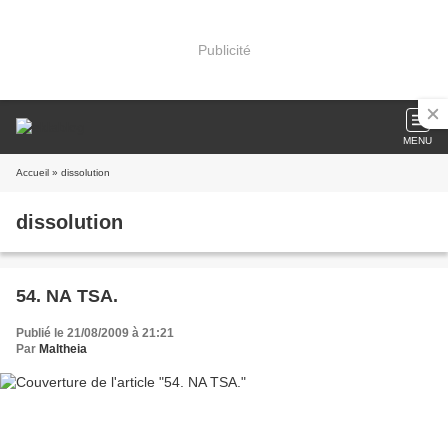
Publicité
MENU
Accueil
» dissolution
dissolution
54. NA TSA.
Publié le 21/08/2009 à 21:21
Par
Maltheia