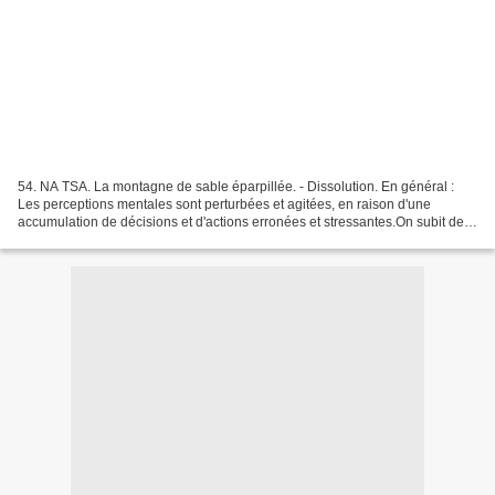
54. NA TSA. La montagne de sable éparpillée. - Dissolution. En général :
Les perceptions mentales sont perturbées et agitées, en raison d'une
accumulation de décisions et d'actions erronées et stressantes.On subit de
grands changements destrcucteurs et...