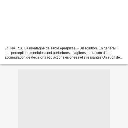
54. NA TSA. La montagne de sable éparpillée. - Dissolution. En général :
Les perceptions mentales sont perturbées et agitées, en raison d'une
accumulation de décisions et d'actions erronées et stressantes.On subit de
grands changements destrcucteurs et...