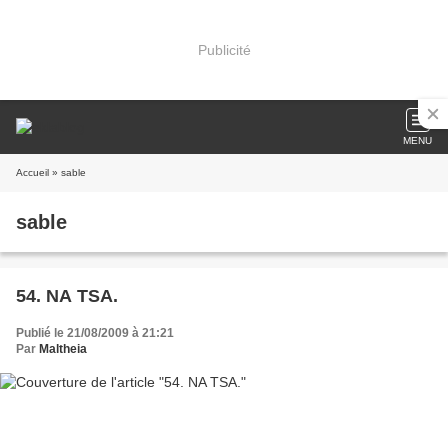
Publicité
MENU
Accueil
» sable
sable
54. NA TSA.
Publié le 21/08/2009 à 21:21
Par
Maltheia