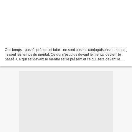
Ces temps - passé, présent et futur - ne sont pas les conjugaisons du temps ;
ils sont les temps du mental. Ce qui n'est plus devant le mental devient le
passé. Ce qui est devant le mental est le présent et ce qui sera devant le
mental est le futur. Le...