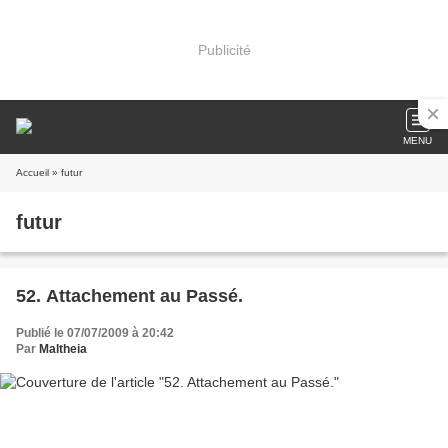
Publicité
MENU
Accueil
» futur
futur
52. Attachement au Passé.
Publié le 07/07/2009 à 20:42
Par
Maltheia