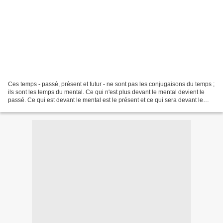
Ces temps - passé, présent et futur - ne sont pas les conjugaisons du temps ;
ils sont les temps du mental. Ce qui n'est plus devant le mental devient le
passé. Ce qui est devant le mental est le présent et ce qui sera devant le
mental est le futur. Le...