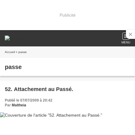
Publicité
MENU
Accueil
» passe
passe
52. Attachement au Passé.
Publié le 07/07/2009 à 20:42
Par
Maltheia