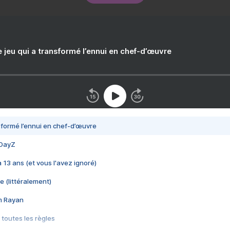
e jeu qui a transformé l’ennui en chef-d’œuvre
nsformé l’ennui en chef-d’œuvre
 DayZ
 a 13 ans (et vous l'avez ignoré)
e (littéralement)
im Rayan
 toutes les règles