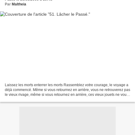
Par
Maltheia
Laissez les morts enterrer les morts Rassemblez votre courage, le voyage a
déjà commencé. Même si vous retournez en arrière, vous ne retrouverez pas
le vieux rivage, même si vous retournez en arrière, ces vieux jouets ne vous
seraient désormais d'aucune...