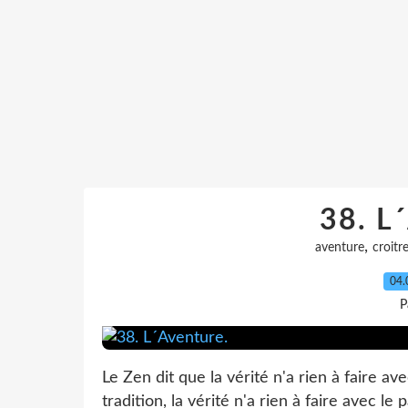
38. L
,
aventure
croitr
04.
P
Le Zen dit que la vérité n'a rien à faire avec
tradition, la vérité n'a rien à faire avec le 