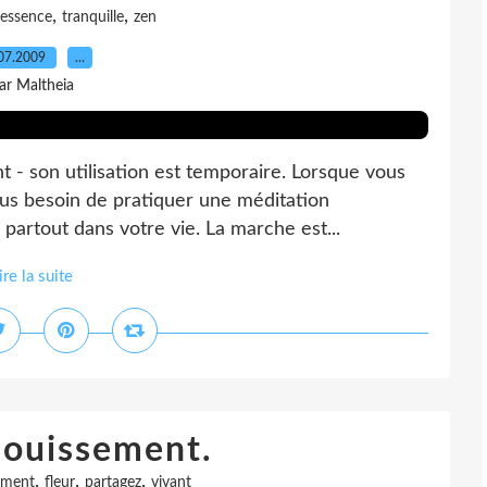
,
,
essence
tranquille
zen
07.2009
…
ar Maltheia
 - son utilisation est temporaire. Lorsque vous
us besoin de pratiquer une méditation
 partout dans votre vie. La marche est...
ire la suite
nouissement.
,
,
,
ement
fleur
partagez
vivant