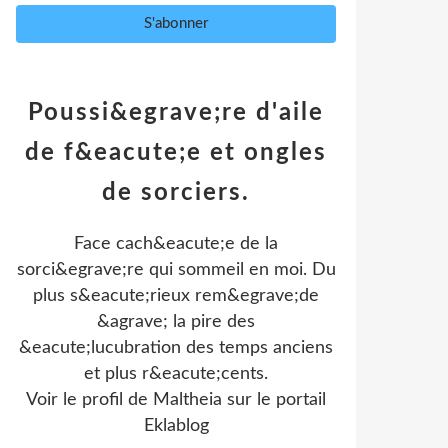
Poussi&egrave;re d'aile
de f&eacute;e et ongles
de sorciers.
Face cach&eacute;e de la
sorci&egrave;re qui sommeil en moi. Du
plus s&eacute;rieux rem&egrave;de
&agrave; la pire des
&eacute;lucubration des temps anciens
et plus r&eacute;cents.
Voir le profil de
Maltheia
sur le portail
Eklablog