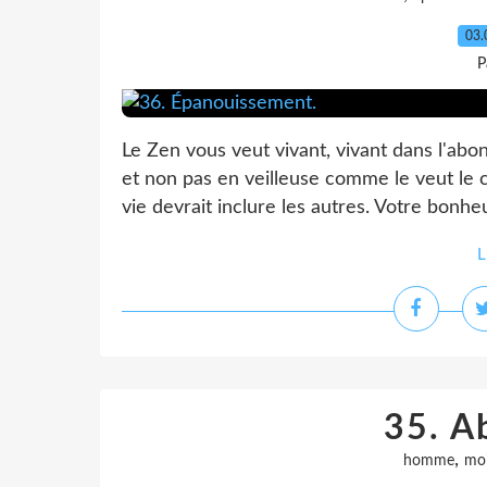
03.
P
Le Zen vous veut vivant, vivant dans l'abon
et non pas en veilleuse comme le veut le
vie devrait inclure les autres. Votre bonheu
L
35. A
,
homme
moi