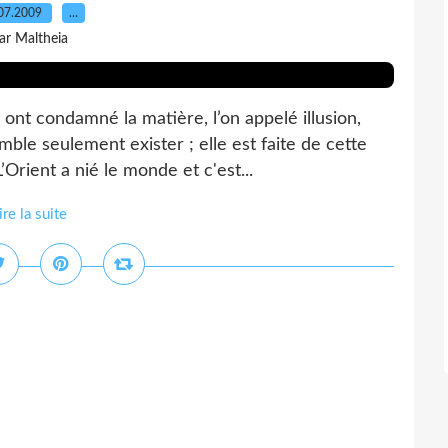
07.2009
…
ar Maltheia
ont condamné la matière, l’on appelé illusion,
emble seulement exister ; elle est faite de cette
Orient a nié le monde et c'est...
ire la suite