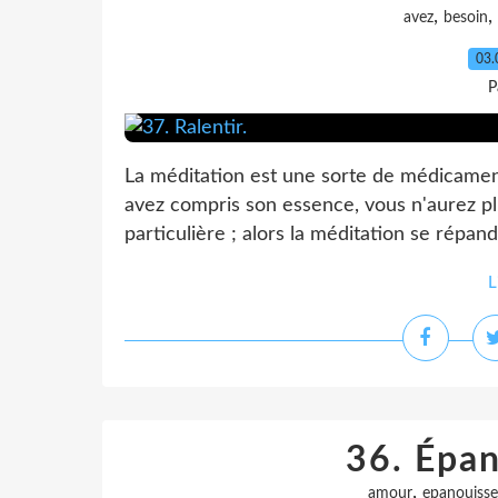
,
,
avez
besoin
03.
P
La méditation est une sorte de médicament
avez compris son essence, vous n'aurez pl
particulière ; alors la méditation se répand
L
36. Épa
,
amour
epanouiss