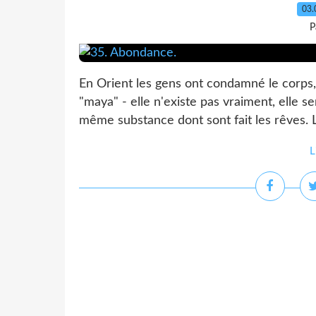
03.
P
En Orient les gens ont condamné le corps, 
"maya" - elle n'existe pas vraiment, elle s
même substance dont sont fait les rêves. L’
L