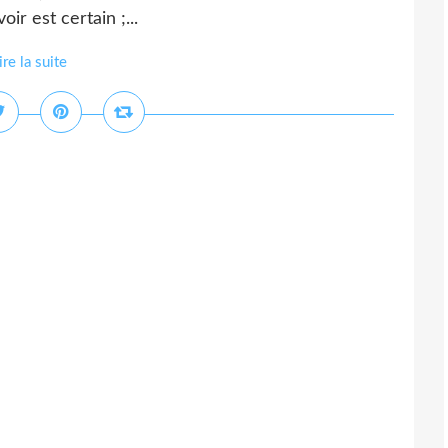
ir est certain ;...
ire la suite